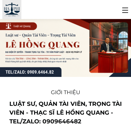
GIỚI THIỆU
LUẬT SƯ, QUẢN TÀI VIÊN, TRỌNG TÀI
VIÊN - THẠC SĨ LÊ HỒNG QUANG -
TEL/ZALO: 0909646482