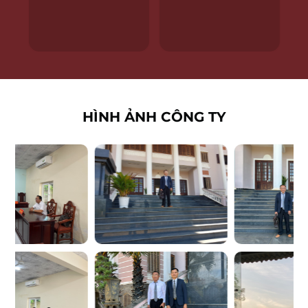
.
HÌNH ẢNH CÔNG TY