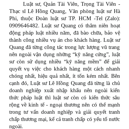
Luật sư, Quản Tài Viên, Trọng Tài Viên -
Thạc sĩ Lê Hồng Quang, Văn phòng luật sư Hà
Phi, thuộc Đoàn luật sư TP. HCM -Tel (Zalo):
0909646482. Luật sư Quang có thâm niên hoạt
động pháp luật nhiều năm, đã bào chữa, bảo vệ
thành công nhiều vụ án cho khách hàng. Luật sư
Quang đã từng công tác trong lực lượng vũ trang
nên ngoài vận dụng những “kỹ năng cứng”, luật
sư còn sử dụng nhiều “kỹ năng mềm” để giải
quyết vụ việc cho khách hàng một cách nhanh
chóng nhất, hiệu quả nhất, ít tốn kém nhất. Bên
cạnh đó, Luật sư Lê Hồng Quang đã từng là chủ
doanh nghiệp xuất nhập khẩu nên ngoài kiến
thức pháp luật thì luật sư còn có kiến thức sâu
rộng về kinh tế - ngoại thương nên có thế mạnh
trong tư vấn doanh nghiệp và giải quyết tranh
chấp thương mại, kể cả tranh chấp có yếu tố nước
ngoài.